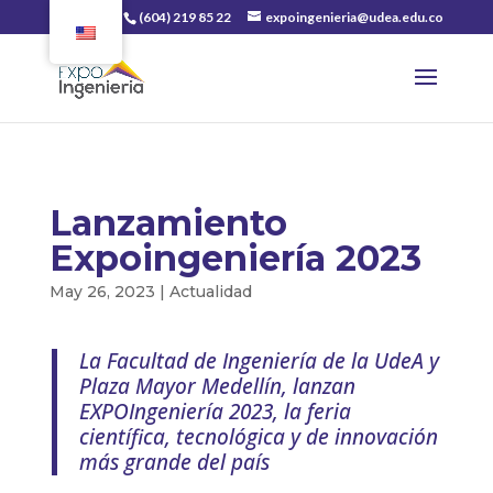
(604) 219 85 22
expoingenieria@udea.edu.co
Lanzamiento
Expoingeniería 2023
May 26, 2023
|
Actualidad
La Facultad de Ingeniería de la UdeA y
Plaza Mayor Medellín, lanzan
EXPOIngeniería 2023, la feria
científica, tecnológica y de innovación
más grande del país