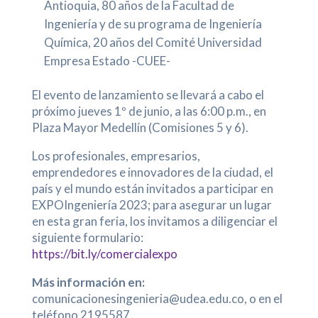
Antioquia, 80 años de la Facultad de
Ingeniería y de su programa de Ingeniería
Química, 20 años del Comité Universidad
Empresa Estado -CUEE-
El evento de lanzamiento se llevará a cabo el
próximo jueves 1º de junio, a las 6:00 p.m., en
Plaza Mayor Medellín (Comisiones 5 y 6).
Los profesionales, empresarios,
emprendedores e innovadores de la ciudad, el
país y el mundo están invitados a participar en
EXPOIngeniería 2023; para asegurar un lugar
en esta gran feria, los invitamos a diligenciar el
siguiente formulario:
https://bit.ly/comercialexpo
Más información en:
comunicacionesingenieria@udea.edu.co, o en el
teléfono 2195587.