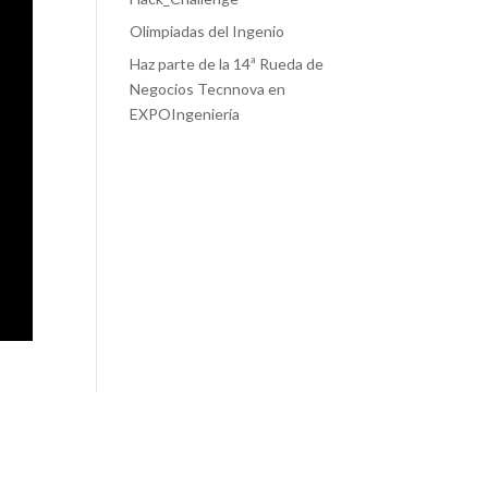
Olimpiadas del Ingenio
Haz parte de la 14ª Rueda de
Negocios Tecnnova en
EXPOIngeniería