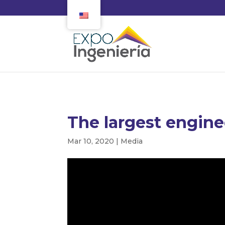
The largest engine
Mar 10, 2020
|
Media