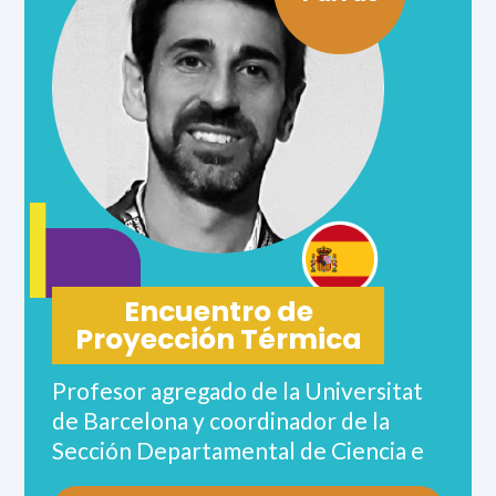
de la Facultad de Ingeniería de la U-
M. Recibió el Premio Motor de
Combustión Interna ASME 2020.
Encuentro de
Proyección Térmica
Profesor agregado de la Universitat
de Barcelona y coordinador de la
Sección Departamental de Ciencia e
Ingeniería de los materiales, es