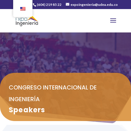
(604) 219 85 22
expoingenieria@udea.edu.co
CONGRESO INTERNACIONAL DE
INGENIERÍA
Speakers