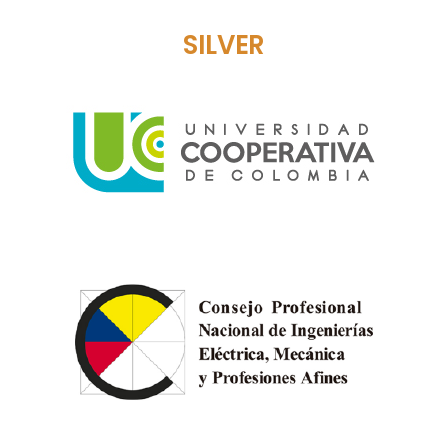
SILVER