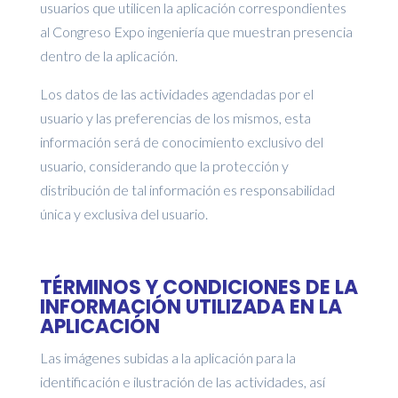
usuarios que utilicen la aplicación correspondientes
al Congreso Expo ingeniería que muestran presencia
dentro de la aplicación.
Los datos de las actividades agendadas por el
usuario y las preferencias de los mismos, esta
información será de conocimiento exclusivo del
usuario, considerando que la protección y
distribución de tal información es responsabilidad
única y exclusiva del usuario.
TÉRMINOS Y CONDICIONES DE LA
INFORMACIÓN UTILIZADA EN LA
APLICACIÓN
Las imágenes subidas a la aplicación para la
identificación e ilustración de las actividades, así