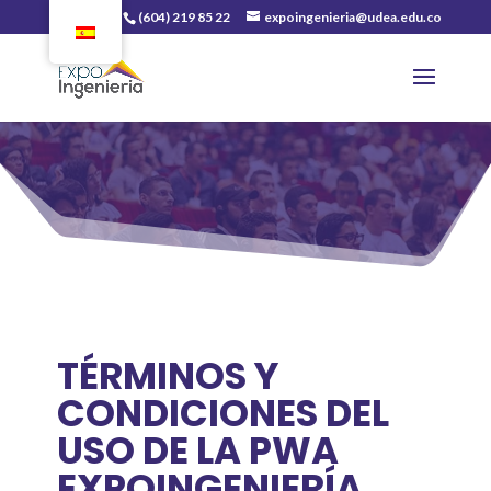
(604) 219 85 22
expoingenieria@udea.edu.co
TÉRMINOS Y
CONDICIONES DEL
USO DE LA PWA
EXPOINGENIERÍA