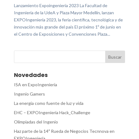
Lanzamiento Expoingeniería 2023 La Facultad de
Ingeniería de la UdeA y Plaza Mayor Medellín, lanzan
EXPOIngeniería 2023, la feria científica, tecnológica y de
innovación más grande del país El próximo 1º de junio en
el Centro de Exposiciones y Convenciones Plaza...
Novedades
ISA en ExpoIngeniería
Ingenio Gamers
La energía como fuente de luz y vida
EHC – EXPOIngeniería Hack_Challenge
Olimpiadas del Ingenio
Haz parte de la 14ª Rueda de Negocios Tecnnova en
EXPOIngeniería