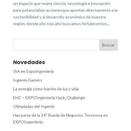
un espacio que reúne ciencia, tecnología e innovación
para potencializar accionesque apuntan directamente a la
sostenibilidad y al desarrollo económico de nuestra
región, donde año tras año buscamos fortalecernos...
Novedades
ISA en ExpoIngeniería
Ingenio Gamers
La energía como fuente de luz y vida
EHC – EXPOIngeniería Hack_Challenge
Olimpiadas del Ingenio
Haz parte de la 14ª Rueda de Negocios Tecnnova en
EXPOIngeniería