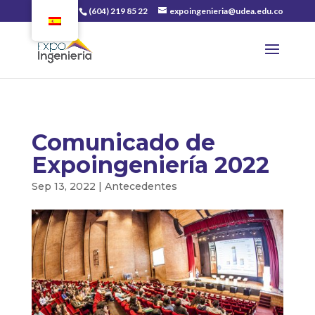
(604) 219 85 22
expoingenieria@udea.edu.co
Comunicado de
Expoingeniería 2022
Sep 13, 2022
|
Antecedentes