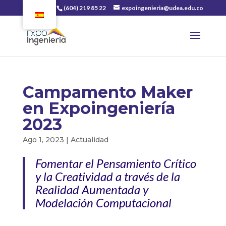
(604) 219 85 22
expoingenieria@udea.edu.co
Campamento Maker
en Expoingeniería
2023
Ago 1, 2023
|
Actualidad
Fomentar el Pensamiento Crítico
y la Creatividad a través de la
Realidad Aumentada y
Modelación Computacional