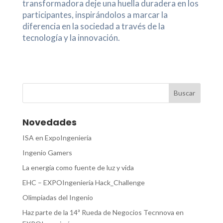
transformadora deje una huella duradera en los
participantes, inspirándolos a marcar la
diferencia en la sociedad a través de la
tecnología y la innovación.
Novedades
ISA en ExpoIngeniería
Ingenio Gamers
La energía como fuente de luz y vida
EHC – EXPOIngeniería Hack_Challenge
Olimpiadas del Ingenio
Haz parte de la 14ª Rueda de Negocios Tecnnova en