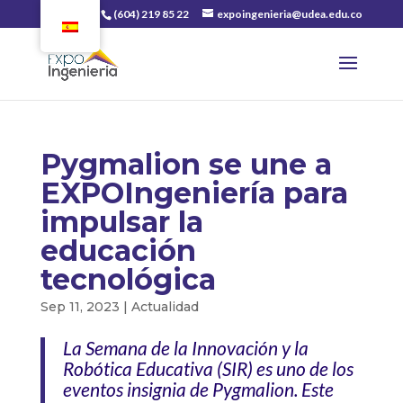
(604) 219 85 22
expoingenieria@udea.edu.co
Pygmalion se une a
EXPOIngeniería para
impulsar la
educación
tecnológica
Sep 11, 2023
|
Actualidad
La Semana de la Innovación y la
Robótica Educativa (SIR) es uno de los
eventos insignia de Pygmalion. Este