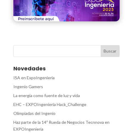
Novedades
ISA en ExpoIngeniería
Ingenio Gamers
La energía como fuente de luz y vida
EHC – EXPOIngeniería Hack_Challenge
Olimpiadas del Ingenio
Haz parte de la 14ª Rueda de Negocios Tecnnova en
EXPOIngeniería