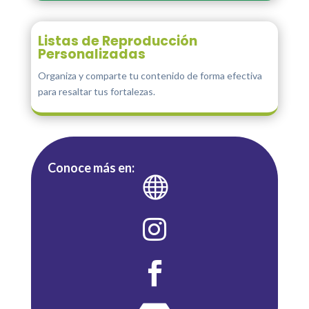
Listas de Reproducción
Personalizadas
Organiza y comparte tu contenido de forma efectiva
para resaltar tus fortalezas.
Conoce más en:


