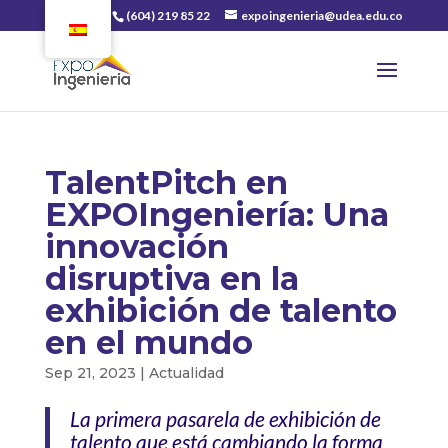
(604) 219 85 22
expoingenieria@udea.edu.co
TalentPitch en
EXPOIngeniería: Una
innovación
disruptiva en la
exhibición de talento
en el mundo
Sep 21, 2023
|
Actualidad
La primera pasarela de exhibición de
talento que está cambiando la forma